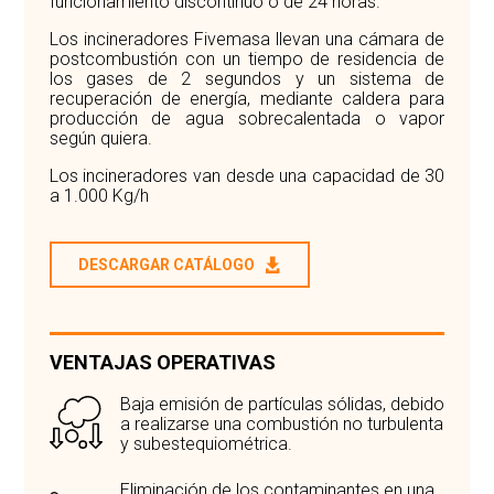
funcionamiento discontinuo o de 24 horas.
Los incineradores Fivemasa llevan una cámara de
postcombustión con un tiempo de residencia de
los gases de 2 segundos y un sistema de
recuperación de energía, mediante caldera para
producción de agua sobrecalentada o vapor
según quiera.
Los incineradores van desde una capacidad de 30
a 1.000 Kg/h
DESCARGAR CATÁLOGO
VENTAJAS OPERATIVAS
Baja emisión de partículas sólidas, debido
a realizarse una combustión no turbulenta
y subestequiométrica.
Eliminación de los contaminantes en una