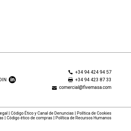
+34 94 424 94 57
DIN
+34 94 423 87 33
comercial@fivemasa.com
egal
Código Ético y Canal de Denuncias
Política de Cookies
as
Código ético de compras
Política de Recursos Humanos