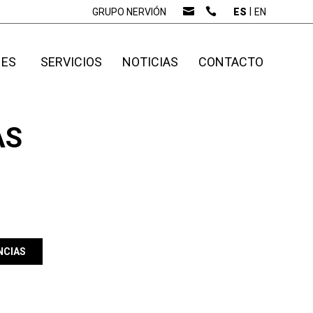
GRUPO NERVIÓN
ES
EN
NES
SERVICIOS
NOTICIAS
CONTACTO
AS
NCIAS