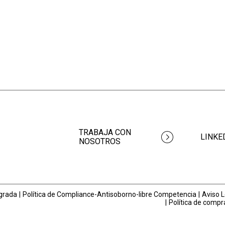
TRABAJA CON
LINKE
NOSOTROS
egrada
Política de Compliance-Antisoborno-libre Competencia
Aviso L
Política de compr